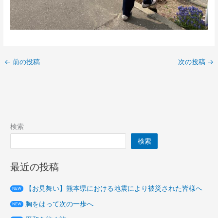
←
前の投稿
次の投稿
→
検索
検索
最近の投稿
【お見舞い】熊本県における地震により被災された皆様へ
NEW
胸をはって次の一歩へ
NEW