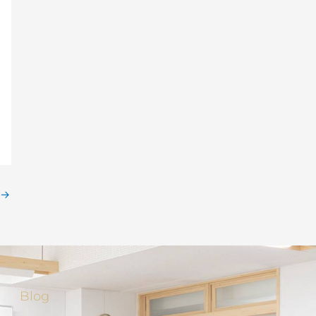
→
Blog