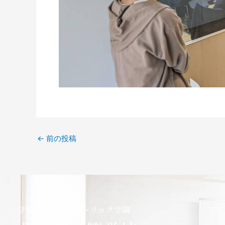
←
前の投稿
TOP
学校法人北海道カトリック学園