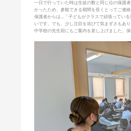
一日で行っていた時は生徒の数と同じ位の保護者
かったため、参観できる期間を長くとってご連絡
保護者からは…「子どもがクラスで頑張っている
いです。でも、少し注目を浴びて気まずさもあり
中学校の先生宛にもご案内を差し上げました。保