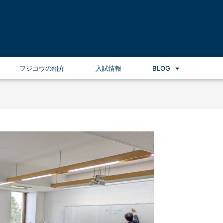
フジコウの紹介
入試情報
BLOG