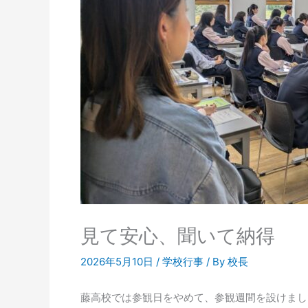
見て安心、聞いて納得
2026年5月10日
/
学校行事
/ By
校長
藤高校では参観日をやめて、参観週間を設けまし