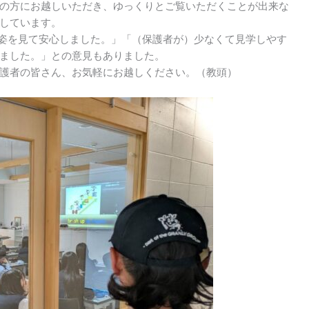
の方にお越しいただき、ゆっくりとご覧いただくことが出来な
しています。
姿を見て安心しました。」「（保護者が）少なくて見学しやす
ました。」との意見もありました。
護者の皆さん、お気軽にお越しください。（教頭）