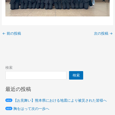
←
前の投稿
次の投稿
→
検索
検索
最近の投稿
【お見舞い】熊本県における地震により被災された皆様へ
NEW
胸をはって次の一歩へ
NEW