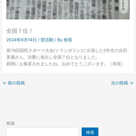
全国７位！
2024年9月14日
/
部活動
/ By
校長
第78回国民スポーツ大会(トランポリン)に出場した2年生の吉田
美麗さん、決勝に進出し全国７位となりました。
新聞にも報道されましたね、おめでとうございます。（校長）
←
前の投稿
次の投稿
→
検索
検索