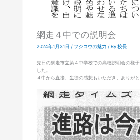
網走４中での説明会
2024年1月31日
/
フジコウの魅力
/ By
校長
先日の網走市立第４中学校での高校説明会の様子
した。
４中から直接、生徒の感想もいただき、ありがと