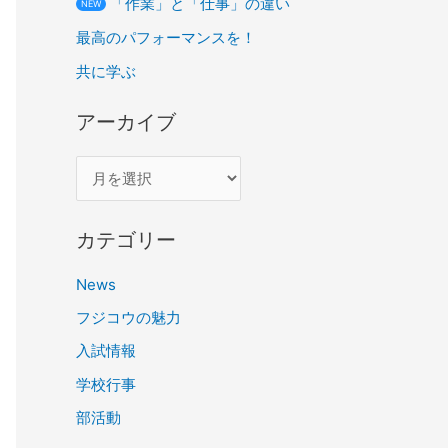
「作業」と「仕事」の違い
NEW
最高のパフォーマンスを！
共に学ぶ
アーカイブ
カテゴリー
News
フジコウの魅力
入試情報
学校行事
部活動