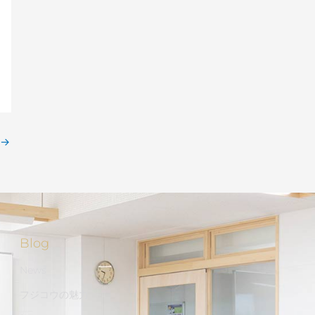
→
Blog
News
フジコウの魅力