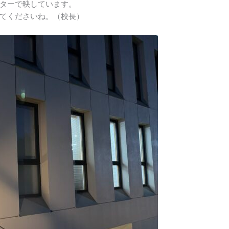
ターで映しています。
てくださいね。（校長）