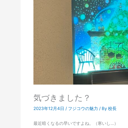
気づきました？
2023年12月4日
/
フジコウの魅力
/ By
校長
最近暗くなるの早いですよね。（寒いし…）