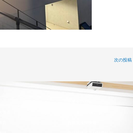
次の投稿
卒業生の方へ
ス体系
ご支援について
教育
教職員採用情報