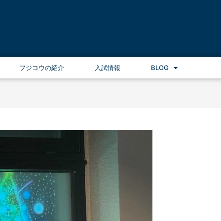
フジコウの紹介
入試情報
BLOG