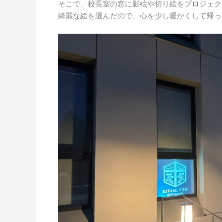
そこで、校長室の窓に影絵や切り絵をプロジェク
綺麗な絵を選んだので、心を少し暖かくして帰っ