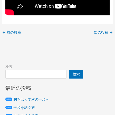
←
前の投稿
次の投稿
→
検索
検索
最近の投稿
胸をはって次の一歩へ
NEW
平和を紡ぐ旅
NEW